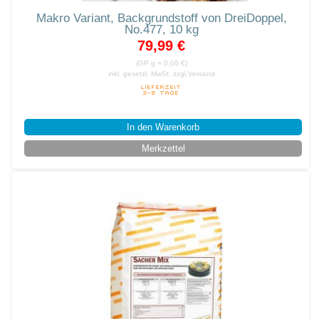
Makro Variant, Backgrundstoff von DreiDoppel,
No.477, 10 kg
79,99 €
(GP g = 0,00 €)
inkl. gesetzl. MwSt.
zzgl.Versand
In den Warenkorb
Merkzettel