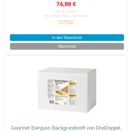
74,99 €
(GP g = 0,00 €)
inkl. gesetzl. MwSt.
zzgl.Versand
In den Warenkorb
Merkzettel
Gourmet Eierguss Backgrundstoff von DreiDoppel,