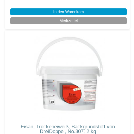
In den Warenkorb
Merkzettel
Eisan, Trockeneiweiß, Backgrundstoff von
DreiDoppel, No.307, 2 kg