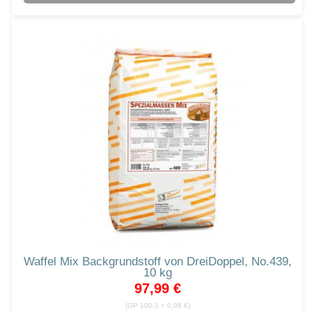
Waffel Mix Backgrundstoff von DreiDoppel, No.439,
10 kg
97,99 €
(GP 100-1 = 0,98 €)