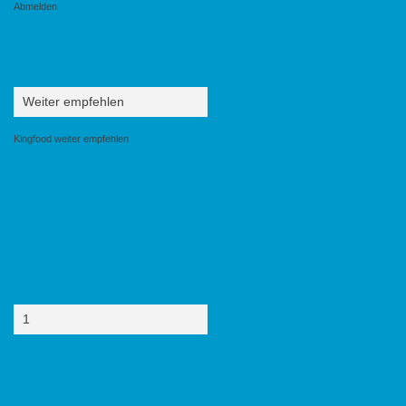
Abmelden
Weiter empfehlen
Kingfood weiter empfehlen
1