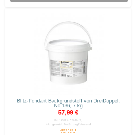
Blitz-Fondant Backgrundstoff von DreiDoppel,
No.136, 7 kg
57,99 €
(GP 100-1 = 0,83 €)
inkl. gesetzl. MwSt.
zzgl.Versand