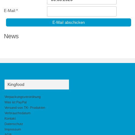
E-Mail:*
News
Kingfood
Verpackungsverordnung
Was ist PayPal
Versand von TK- Produkten
Verbrauchsdatum
Kontakt
Datenschutz
Impressum
AGB