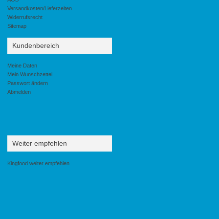
Versandkosten/Lieferzeiten
Widerrufsrecht
Sitemap
Kundenbereich
Meine Daten
Mein Wunschzettel
Passwort ändern
Abmelden
Weiter empfehlen
Kingfood weiter empfehlen