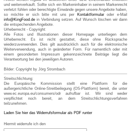
und weiterverkauft. Sollte sich ein Markeninhaber in seinem Markenrecht
verletzt fühlen oder berechtigte Einwände gegen unsere Angebote haben,
so möchte er sich bitte mit uns per
Kontaktformular
oder e-Mail
info@KingFood.de
in Verbindung setzen. Auf Wunsch löschen wir dann
die entspechenden Angebote.
Urheberrecht - Copyright:
Alle Fotos und Illustrationen dieser Homepage unterliegen dem
Urheberrecht. Es ist nicht gestattet, diese ohne Rücksprache
wiederzuverwenden. Dies gilt ausdrücklich auch für die elektronische
Weiterverwendung, auch in geänderter Form. Für namentlich oder mit
einem gesonderten Impressum gekennzeichnete Beiträge liegt die
Verantwortung bei den jeweiligen Autoren.
Bilder: Copyright by Jörg Strombach
Streitschlichtung:
Die Europäische Kommission stellt eine Plattform für die
außergerichtliche Online-Streitbeilegung (OS-Plattform) bereit, die unter
www.ec.europa.eu/consumers/odr aufrufbar ist. Wir sind weder
verpflichtet noch bereit, an dem Streitschlichtungsverfahren
teilzunehmen.
Laden Sie hier das Widerrufsformular als PDF runter
Hiermit widerrufe ich den